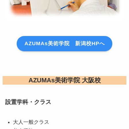
AZUMAs美術学院 新潟校HPへ
AZUMAs美術学院 大阪校
設置学科・クラス
大人一般クラス