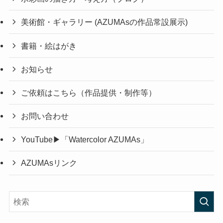
美術館・ギャラリー (AZUMAsの作品常設展示)
書籍・絵はがき
お知らせ
ご依頼はこちら（作品提供・制作等）
お問い合わせ
YouTube▶「Watercolor AZUMAs」
AZUMAsリンク