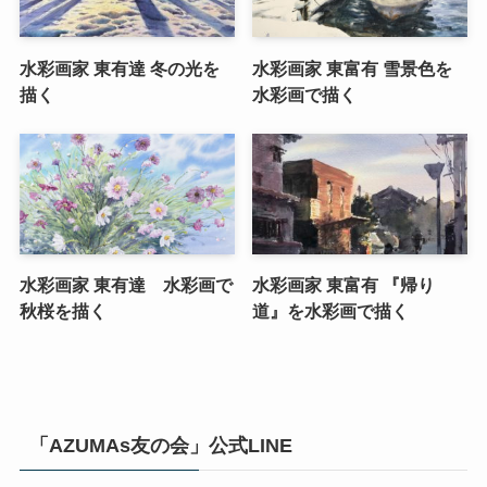
水彩画家 東有達 冬の光を
水彩画家 東富有 雪景色を
描く
水彩画で描く
水彩画家 東有達 水彩画で
水彩画家 東富有 『帰り
秋桜を描く
道』を水彩画で描く
「AZUMAs友の会」公式LINE