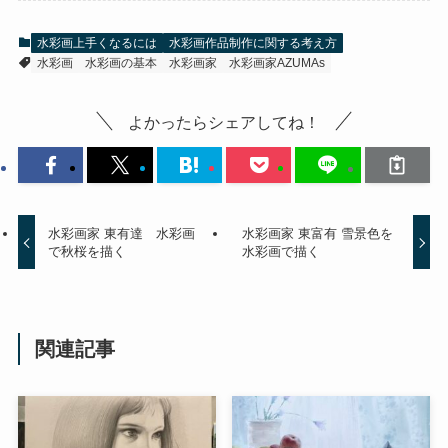
水彩画上手くなるには
水彩画作品制作に関する考え方
水彩画
水彩画の基本
水彩画家
水彩画家AZUMAs
よかったらシェアしてね！
水彩画家 東有達 水彩画
水彩画家 東富有 雪景色を
で秋桜を描く
水彩画で描く
関連記事