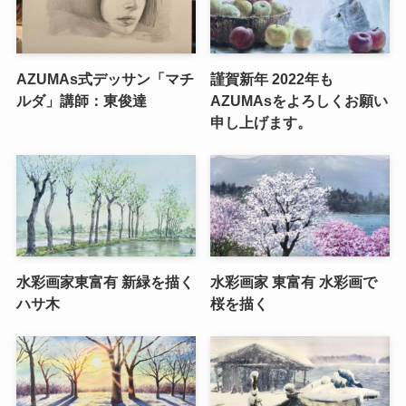
AZUMAs式デッサン「マチ
謹賀新年 2022年も
ルダ」講師：東俊達
AZUMAsをよろしくお願い
申し上げます。
水彩画家東富有 新緑を描く
水彩画家 東富有 水彩画で
ハサ木
桜を描く