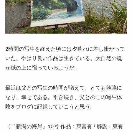
2時間の写生を終えた頃には夕暮れに差し掛かって
いた。やはり良い作品は生きている。大自然の魂
が紙の上に宿っているようだ。
最近は父との写生の時間が増えて、とても勉強に
なり、幸せである。引き続き、父とのこの写生体
験をブログに記録していこうと思う。
（『新潟の海岸』10号 作品：東富有 / 解説：東有