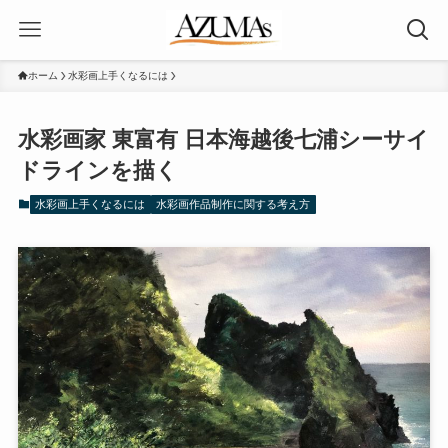
ホーム
水彩画上手くなるには
水彩画家 東富有 日本海越後七浦シーサイ
ドラインを描く
水彩画上手くなるには
水彩画作品制作に関する考え方