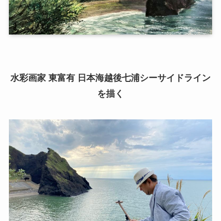
水彩画家 東富有 日本海越後七浦シーサイドライン
を描く